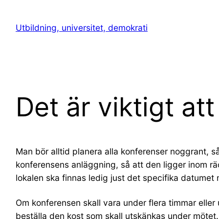
Hoppa
till
Utbildning, universitet, demokrati
innehåll
Det är viktigt at
Man bör alltid planera alla konferenser noggrant, så 
konferensens anläggning, så att den ligger inom räck
lokalen ska finnas ledig just det specifika datumet 
Om konferensen skall vara under flera timmar eller
beställa den kost som skall utskänkas under mötet.