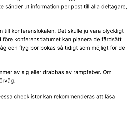
e sänder ut information per post till alla deltagare,
ill konferenslokalen. Det skulle ju vara olyckligt
d före konferensdatumet kan planera de färdsätt
Tåg och flyg bör bokas så tidigt som möjligt för de
ommer av sig eller drabbas av rampfeber. Om
förväg.
Dessa checklistor kan rekommenderas att läsa