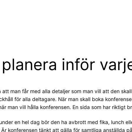
t planera inför var
att man får med alla detaljer som man vill att den skall 
håll för alla deltagare. När man skall boka konferensen 
när man vill hålla konferensen. En sida som har riktigt b
 under en hel dag bör den ha avbrott med fika, lunch el
 Är konferensen tänkt att gälla för samtliga anställda