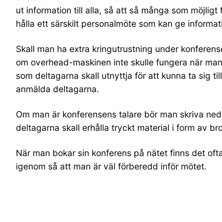
ut information till alla, så att så många som möjligt
hålla ett särskilt personalmöte som kan ge informa
Skall man ha extra kringutrustning under konferense
om overhead-maskinen inte skulle fungera när man v
som deltagarna skall utnyttja för att kunna ta sig t
anmälda deltagarna.
Om man är konferensens talare bör man skriva ned 
deltagarna skall erhålla tryckt material i form av b
När man bokar sin konferens på nätet finns det of
igenom så att man är väl förberedd inför mötet.