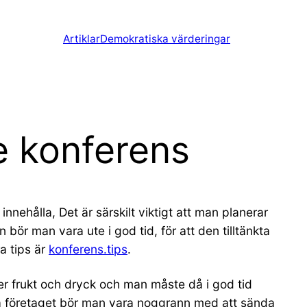
Artiklar
Demokratiska värderingar
je konferens
innehålla, Det är särskilt viktigt att man planerar
bör man vara ute i god tid, för att den tilltänkta
ra tips är
konferens.tips
.
ler frukt och dryck och man måste då i god tid
 på företaget bör man vara noggrann med att sända