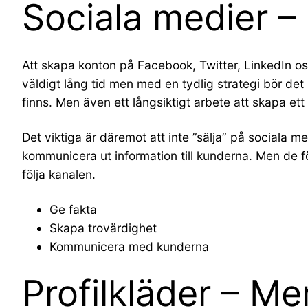
Sociala medier – 
Att skapa konton på Facebook, Twitter, LinkedIn osv
väldigt lång tid men med en tydlig strategi bör de
finns. Men även ett långsiktigt arbete att skapa ett
Det viktiga är däremot att inte ”sälja” på sociala m
kommunicera ut information till kunderna. Men de f
följa kanalen.
Ge fakta
Skapa trovärdighet
Kommunicera med kunderna
Profilkläder – M