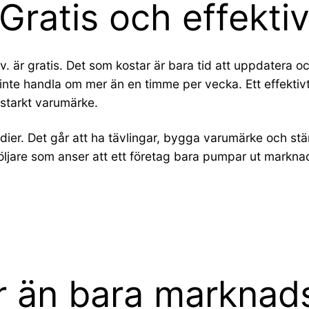
Gratis och effektiv
. är gratis. Det som kostar är bara tid att uppdatera oc
t inte handla om mer än en timme per vecka. Ett effekti
 starkt varumärke.
edier. Det går att ha tävlingar, bygga varumärke och stä
öljare som anser att ett företag bara pumpar ut markna
er än bara marknad