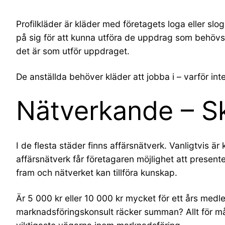
Profilkläder är kläder med företagets loga eller s
på sig för att kunna utföra de uppdrag som behövs.
det är som utför uppdraget.
De anställda behöver kläder att jobba i – varför inte 
Nätverkande – S
I de flesta städer finns affärsnätverk. Vanligtvis ä
affärsnätverk får företagaren möjlighet att prese
fram och nätverket kan tillföra kunskap.
Är 5 000 kr eller 10 000 kr mycket för ett års med
marknadsföringskonsult räcker summan? Allt för mån