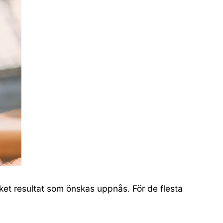
lket resultat som önskas uppnås. För de flesta