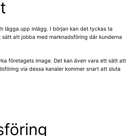
t
h lägga upp inlägg. I början kan det tyckas ta
vt sätt att jobba med marknadsföring där kunderna
rka företagets image. Det kan även vara ett sätt att
dsföring via dessa kanaler kommer snart att sluta
sföring