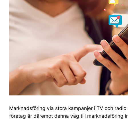
Marknadsföring via stora kampanjer i TV och radio k
företag är däremot denna väg till marknadsföring i