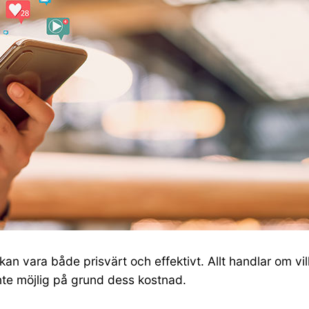
an vara både prisvärt och effektivt. Allt handlar om vi
nte möjlig på grund dess kostnad.