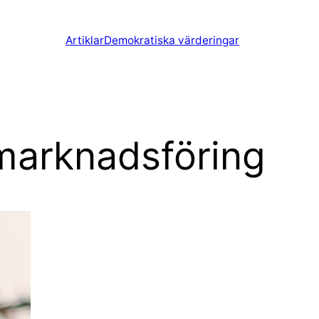
Artiklar
Demokratiska värderingar
 marknadsföring