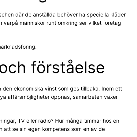
nschen där de anställda behöver ha speciella kläder
 varpå människor runt omkring ser vilket företag
 marknadsföring.
och förståelse
än den ekonomiska vinst som ges tillbaka. Inom ett
 Nya affärsmöjligheter öppnas, samarbeten växer
dningar, TV eller radio? Hur många timmar hos en
 än att se sin egen kompetens som en av de