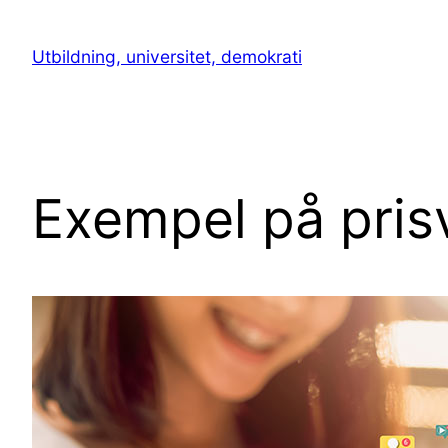
Hoppa
till
Utbildning, universitet, demokrati
innehåll
Exempel på pris