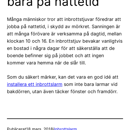
bara på nattetid
Många människor tror att inbrottstjuvar föredrar att
jobba på nattetid, i skydd av mörkret. Sanningen är
att många förövare är verksamma på dagtid, mellan
klockan 10 och 16. En inbrottstjuv bevakar vanligtvis
en bostad i några dagar för att säkerställa att de
boende befinner sig på jobbet och att ingen
kommer vara hemma när de slår till.
Som du säkert märker, kan det vara en god idé att
installera ett inbrottslarm
som inte bara larmar vid
bakdörren, utan även täcker fönster och framdörr.
Publicerat
18 mars, 2018
i
Inbrottslarm