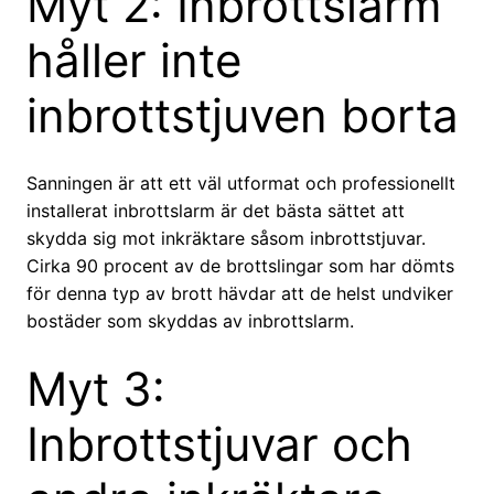
Myt 2: Inbrottslarm
håller inte
inbrottstjuven borta
Sanningen är att ett väl utformat och professionellt
installerat inbrottslarm är det bästa sättet att
skydda sig mot inkräktare såsom inbrottstjuvar.
Cirka 90 procent av de brottslingar som har dömts
för denna typ av brott hävdar att de helst undviker
bostäder som skyddas av inbrottslarm.
Myt 3:
Inbrottstjuvar och