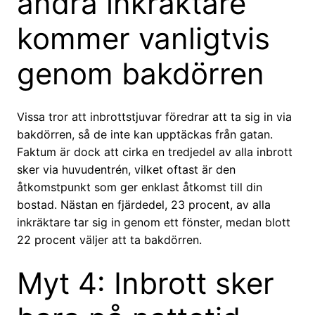
andra inkräktare
kommer vanligtvis
genom bakdörren
Vissa tror att inbrottstjuvar föredrar att ta sig in via
bakdörren, så de inte kan upptäckas från gatan.
Faktum är dock att cirka en tredjedel av alla inbrott
sker via huvudentrén, vilket oftast är den
åtkomstpunkt som ger enklast åtkomst till din
bostad. Nästan en fjärdedel, 23 procent, av alla
inkräktare tar sig in genom ett fönster, medan blott
22 procent väljer att ta bakdörren.
Myt 4: Inbrott sker