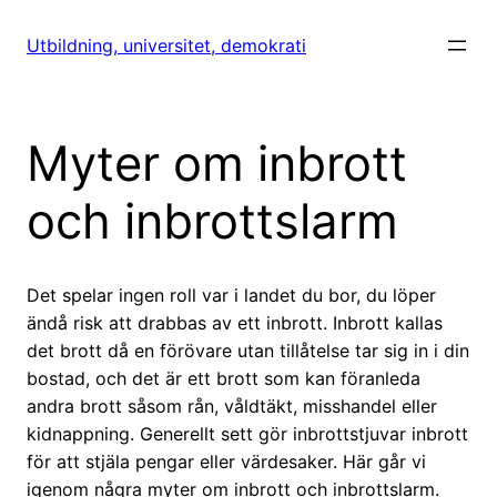
Hoppa
till
Utbildning, universitet, demokrati
innehåll
Myter om inbrott
och inbrottslarm
Det spelar ingen roll var i landet du bor, du löper
ändå risk att drabbas av ett inbrott. Inbrott kallas
det brott då en förövare utan tillåtelse tar sig in i din
bostad, och det är ett brott som kan föranleda
andra brott såsom rån, våldtäkt, misshandel eller
kidnappning. Generellt sett gör inbrottstjuvar inbrott
för att stjäla pengar eller värdesaker. Här går vi
igenom några myter om inbrott och inbrottslarm.