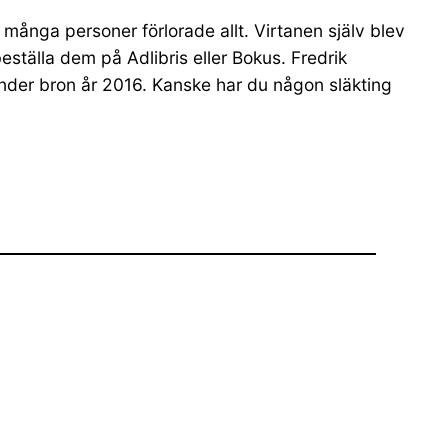
 många personer förlorade allt. Virtanen själv blev
ställa dem på Adlibris eller Bokus. Fredrik
nder bron år 2016. Kanske har du någon släkting