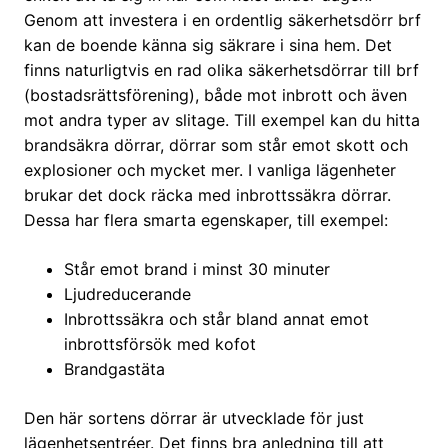
Genom att investera i en ordentlig säkerhetsdörr brf
kan de boende känna sig säkrare i sina hem. Det
finns naturligtvis en rad olika säkerhetsdörrar till brf
(bostadsrättsförening), både mot inbrott och även
mot andra typer av slitage. Till exempel kan du hitta
brandsäkra dörrar, dörrar som står emot skott och
explosioner och mycket mer. I vanliga lägenheter
brukar det dock räcka med inbrottssäkra dörrar.
Dessa har flera smarta egenskaper, till exempel:
Står emot brand i minst 30 minuter
Ljudreducerande
Inbrottssäkra och står bland annat emot
inbrottsförsök med kofot
Brandgastäta
Den här sortens dörrar är utvecklade för just
lägenhetsentréer. Det finns bra anledning till att