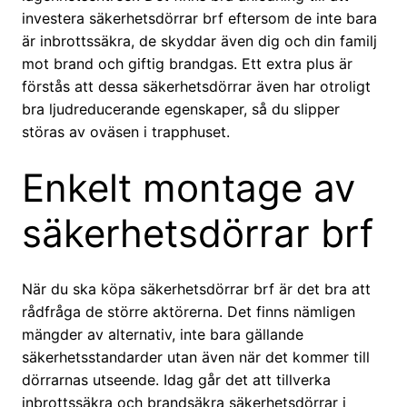
investera säkerhetsdörrar brf eftersom de inte bara
är inbrottssäkra, de skyddar även dig och din familj
mot brand och giftig brandgas. Ett extra plus är
förstås att dessa säkerhetsdörrar även har otroligt
bra ljudreducerande egenskaper, så du slipper
störas av oväsen i trapphuset.
Enkelt montage av
säkerhetsdörrar brf
När du ska köpa säkerhetsdörrar brf är det bra att
rådfråga de större aktörerna. Det finns nämligen
mängder av alternativ, inte bara gällande
säkerhetsstandarder utan även när det kommer till
dörrarnas utseende. Idag går det att tillverka
inbrottssäkra och brandsäkra säkerhetsdörrar i