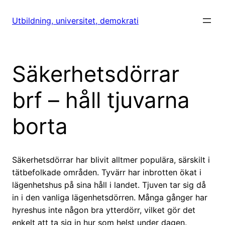
Hoppa
till
Utbildning, universitet, demokrati
innehåll
Säkerhetsdörrar
brf – håll tjuvarna
borta
Säkerhetsdörrar har blivit alltmer populära, särskilt i
tätbefolkade områden. Tyvärr har inbrotten ökat i
lägenhetshus på sina håll i landet. Tjuven tar sig då
in i den vanliga lägenhetsdörren. Många gånger har
hyreshus inte någon bra ytterdörr, vilket gör det
enkelt att ta sig in hur som helst under dagen.