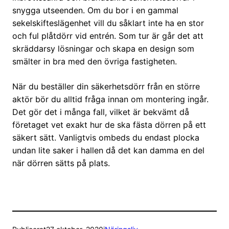
snygga utseenden. Om du bor i en gammal
sekelskifteslägenhet vill du såklart inte ha en stor
och ful plåtdörr vid entrén. Som tur är går det att
skräddarsy lösningar och skapa en design som
smälter in bra med den övriga fastigheten.
När du beställer din säkerhetsdörr från en större
aktör bör du alltid fråga innan om montering ingår.
Det gör det i många fall, vilket är bekvämt då
företaget vet exakt hur de ska fästa dörren på ett
säkert sätt. Vanligtvis ombeds du endast plocka
undan lite saker i hallen då det kan damma en del
när dörren sätts på plats.