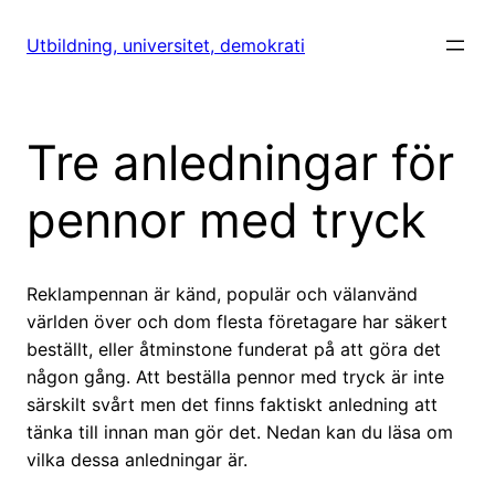
Hoppa
till
Utbildning, universitet, demokrati
innehåll
Tre anledningar för
pennor med tryck
Reklampennan är känd, populär och välanvänd
världen över och dom flesta företagare har säkert
beställt, eller åtminstone funderat på att göra det
någon gång. Att beställa pennor med tryck är inte
särskilt svårt men det finns faktiskt anledning att
tänka till innan man gör det. Nedan kan du läsa om
vilka dessa anledningar är.