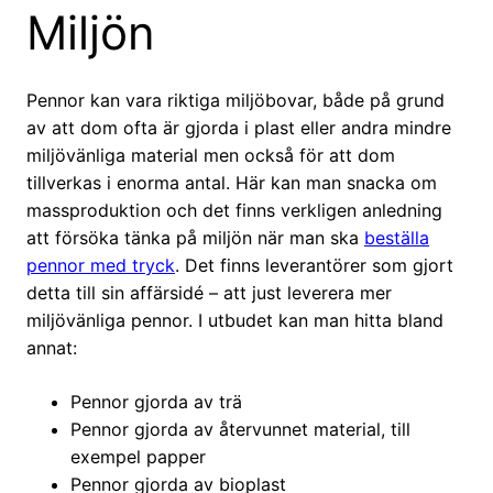
Miljön
Pennor kan vara riktiga miljöbovar, både på grund
av att dom ofta är gjorda i plast eller andra mindre
miljövänliga material men också för att dom
tillverkas i enorma antal. Här kan man snacka om
massproduktion och det finns verkligen anledning
att försöka tänka på miljön när man ska
beställa
pennor med tryck
. Det finns leverantörer som gjort
detta till sin affärsidé – att just leverera mer
miljövänliga pennor. I utbudet kan man hitta bland
annat:
Pennor gjorda av trä
Pennor gjorda av återvunnet material, till
exempel papper
Pennor gjorda av bioplast