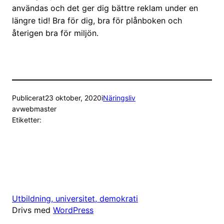
användas och det ger dig bättre reklam under en
längre tid! Bra för dig, bra för plånboken och
återigen bra för miljön.
Publicerat
23 oktober, 2020
i
Näringsliv
av
webmaster
Etiketter:
Utbildning, universitet, demokrati
Drivs med
WordPress