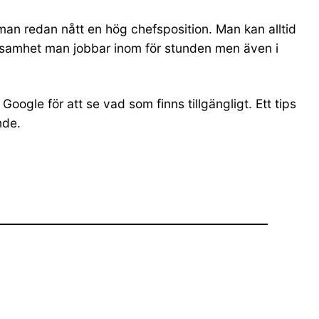
man redan nått en hög chefsposition. Man kan alltid
ksamhet man jobbar inom för stunden men även i
oogle för att se vad som finns tillgängligt. Ett tips
nde.