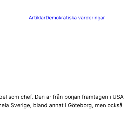
Artiklar
Demokratiska värderingar
pel som chef. Den är från början framtagen i USA
i hela Sverige, bland annat i Göteborg, men också