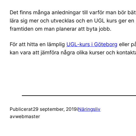
Det finns många anledningar till varför man bör bä
lära sig mer och utvecklas och en UGL kurs ger e
framtiden om man planerar att byta jobb.
För att hitta en lämplig
UGL-kurs i Göteborg
eller p
kan vara att jämföra några olika kurser och kontakt
Publicerat
29 september, 2019
i
Näringsliv
av
webmaster