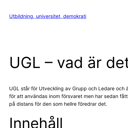
Hoppa
till
Utbildning, universitet, demokrati
innehåll
UGL – vad är de
UGL står för Utveckling av Grupp och Ledare och är
för att användas inom försvaret men har sedan fått 
på distans för den som hellre föredrar det.
Innehåll