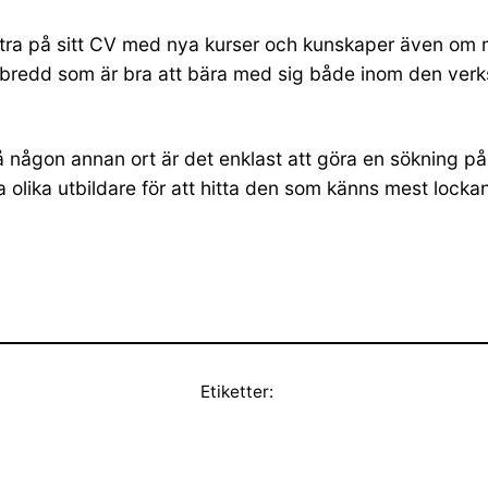
ttra på sitt CV med nya kurser och kunskaper även om 
n bredd som är bra att bära med sig både inom den ver
å någon annan ort är det enklast att göra en sökning på G
a olika utbildare för att hitta den som känns mest locka
Etiketter: